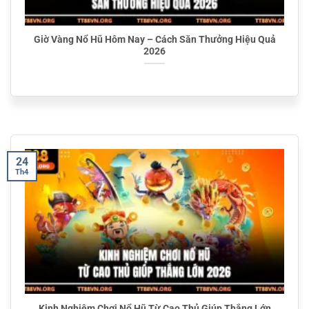
Giờ Vàng Nổ Hũ Hôm Nay – Cách Săn Thưởng Hiệu Quả
2026
24
Th4
Kinh Nghiệm Chơi Nổ Hũ Từ Cao Thủ Giúp Thắng Lớn