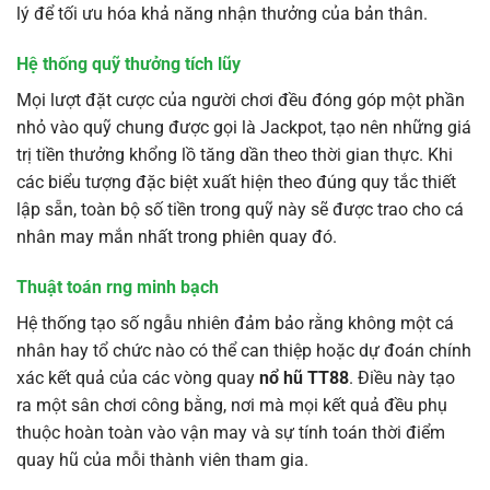
lý để tối ưu hóa khả năng nhận thưởng của bản thân.
Hệ thống quỹ thưởng tích lũy
Mọi lượt đặt cược của người chơi đều đóng góp một phần
nhỏ vào quỹ chung được gọi là Jackpot, tạo nên những giá
trị tiền thưởng khổng lồ tăng dần theo thời gian thực. Khi
các biểu tượng đặc biệt xuất hiện theo đúng quy tắc thiết
lập sẵn, toàn bộ số tiền trong quỹ này sẽ được trao cho cá
nhân may mắn nhất trong phiên quay đó.
Thuật toán rng minh bạch
Hệ thống tạo số ngẫu nhiên đảm bảo rằng không một cá
nhân hay tổ chức nào có thể can thiệp hoặc dự đoán chính
xác kết quả của các vòng quay
nổ hũ TT88
. Điều này tạo
ra một sân chơi công bằng, nơi mà mọi kết quả đều phụ
thuộc hoàn toàn vào vận may và sự tính toán thời điểm
quay hũ của mỗi thành viên tham gia.