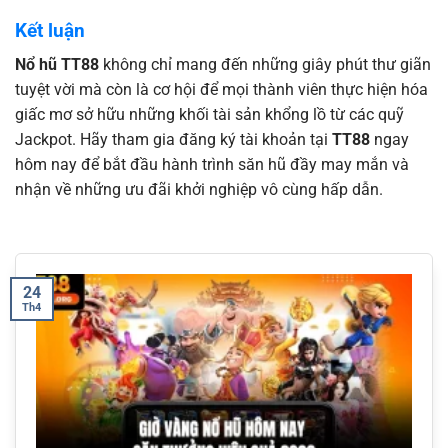
Kết luận
Nổ hũ TT88
không chỉ mang đến những giây phút thư giãn
tuyệt vời mà còn là cơ hội để mọi thành viên thực hiện hóa
giấc mơ sở hữu những khối tài sản khổng lồ từ các quỹ
Jackpot. Hãy tham gia đăng ký tài khoản tại
TT88
ngay
hôm nay để bắt đầu hành trình săn hũ đầy may mắn và
nhận về những ưu đãi khởi nghiệp vô cùng hấp dẫn.
24
Th4