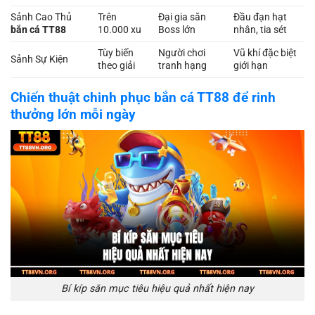
Sảnh Cao Thủ
Trên
Đại gia săn
Đầu đạn hạt
bắn cá TT88
10.000 xu
Boss lớn
nhân, tia sét
Tùy biến
Người chơi
Vũ khí đặc biệt
Sảnh Sự Kiện
theo giải
tranh hạng
giới hạn
Chiến thuật chinh phục bắn cá TT88 để rinh
thưởng lớn mỗi ngày
Bí kíp săn mục tiêu hiệu quả nhất hiện nay