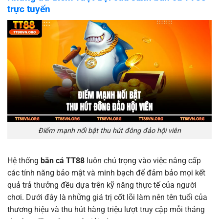
trực tuyến
Điểm mạnh nổi bật thu hút đông đảo hội viên
Hệ thống
bắn cá TT88
luôn chú trọng vào việc nâng cấp
các tính năng bảo mật và minh bạch để đảm bảo mọi kết
quả trả thưởng đều dựa trên kỹ năng thực tế của người
chơi. Dưới đây là những giá trị cốt lõi làm nên tên tuổi của
thương hiệu và thu hút hàng triệu lượt truy cập mỗi tháng