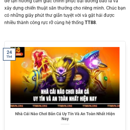
để tận hưởng cảm giác chinh phục đại dương bao la và
xây dựng chiến thuật săn thưởng cho riêng mình. Chúc bạn
có những giây phút thư giãn tuyệt vời và gặt hái được
nhiều thành công rực rỡ cùng hệ thống
TT88
.
24
Th4
Nhà Cái Nào Chơi Bắn Cá Uy Tín Và An Toàn Nhất Hiện
Nay