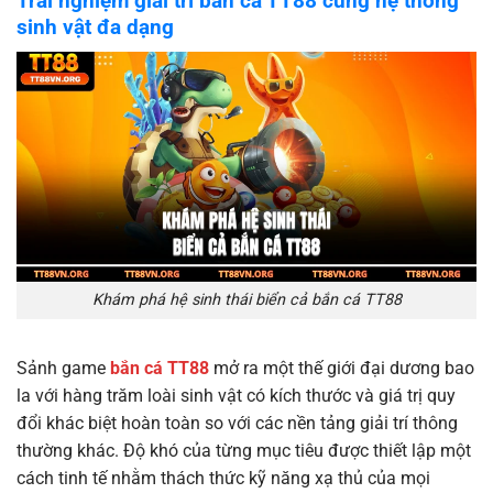
Trải nghiệm giải trí bắn cá TT88 cùng hệ thống
sinh vật đa dạng
Khám phá hệ sinh thái biển cả bắn cá TT88
Sảnh game
bắn cá TT88
mở ra một thế giới đại dương bao
la với hàng trăm loài sinh vật có kích thước và giá trị quy
đổi khác biệt hoàn toàn so với các nền tảng giải trí thông
thường khác. Độ khó của từng mục tiêu được thiết lập một
cách tinh tế nhằm thách thức kỹ năng xạ thủ của mọi