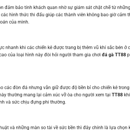
ôn đảm bảo tính khách quan nhờ sự giám sát chặt chẽ từ những
 các hình thức thi đấu giúp các thành viên không bao giờ cảm 
đoán của mình.
cực nhanh khi các chiến kê được trang bị thêm vũ khí sắc bén ở c
cao của loại hình này đòi hỏi người tham gia chơi
đá gà TT88
p
o các đòn đá nhưng vẫn giữ được độ bền bỉ cho chiến kê trong 
 này thường mang lại cảm xúc vỡ òa cho người xem tại
TT88
khi
nh và sức chịu đựng phi thường.
thuật và những màn so tài về sức bền thì đây chính là lựa chọn 