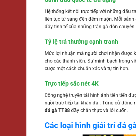
Hệ thống kết nối trực tiếp với những đấu t
liên tục từ sáng đến đêm muộn. Mỗi sảnh 
đầy tinh tế của những trận gà đòn chuyên 
Tỷ lệ trả thưởng cạnh tranh
Mức lợi nhuận mà người chơi nhận được kh
cho các thành viên. Sự minh bạch trong việ
cược một cách chuẩn xác và tự tin hơn.
Trực tiếp sắc nét 4K
Công nghệ truyền tải hình ảnh tiên tiến đ
ngồi trực tiếp tại khán đài. Từng cử động 
đá gà TT88
đầy chân thực và lôi cuốn.
Các loại hình giải trí đá 