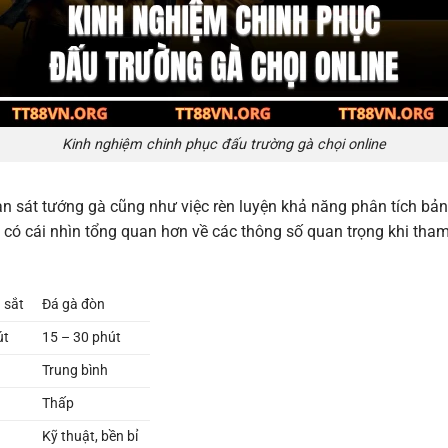
Kinh nghiệm chinh phục đấu trường gà chọi online
n sát tướng gà cũng như việc rèn luyện khả năng phân tích bảng
n có cái nhìn tổng quan hơn về các thông số quan trọng khi tha
 sắt
Đá gà đòn
út
15 – 30 phút
Trung bình
Thấp
h
Kỹ thuật, bền bỉ