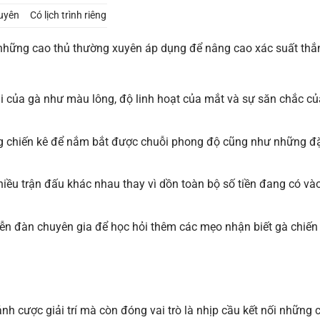
uyên
Có lịch trình riêng
 những cao thủ thường xuyên áp dụng để nâng cao xác suất thắn
 của gà như màu lông, độ linh hoạt của mắt và sự săn chắc của
g chiến kê để nắm bắt được chuỗi phong độ cũng như những đ
ều trận đấu khác nhau thay vì dồn toàn bộ số tiền đang có vào
ễn đàn chuyên gia để học hỏi thêm các mẹo nhận biết gà chiến “c
nh cược giải trí mà còn đóng vai trò là nhịp cầu kết nối nhữ