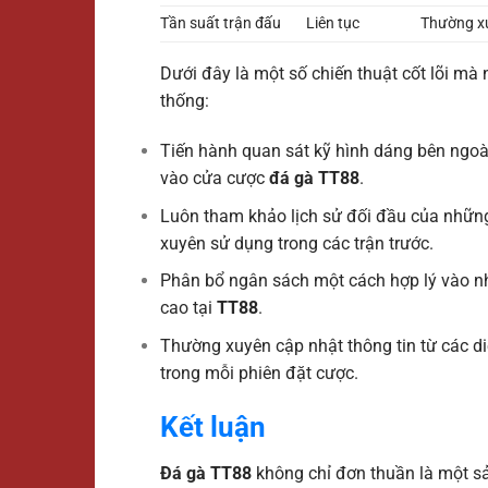
Tần suất trận đấu
Liên tục
Thường x
Dưới đây là một số chiến thuật cốt lõi mà
thống:
Tiến hành quan sát kỹ hình dáng bên ngoài
vào cửa cược
đá gà TT88
.
Luôn tham khảo lịch sử đối đầu của nhữn
xuyên sử dụng trong các trận trước.
Phân bổ ngân sách một cách hợp lý vào nhi
cao tại
TT88
.
Thường xuyên cập nhật thông tin từ các di
trong mỗi phiên đặt cược.
Kết luận
Đá gà TT88
không chỉ đơn thuần là một sả