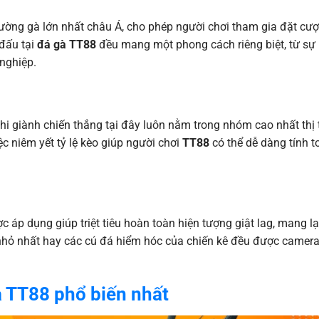
rường gà lớn nhất châu Á, cho phép người chơi tham gia đặt cượ
đấu tại
đá gà TT88
đều mang một phong cách riêng biệt, từ sự k
nghiệp.
i giành chiến thắng tại đây luôn nằm trong nhóm cao nhất thị 
c niêm yết tỷ lệ kèo giúp người chơi
TT88
có thể dễ dàng tính t
ược áp dụng giúp triệt tiêu hoàn toàn hiện tượng giật lag, man
nhỏ nhất hay các cú đá hiểm hóc của chiến kê đều được camera b
gà TT88 phổ biến nhất