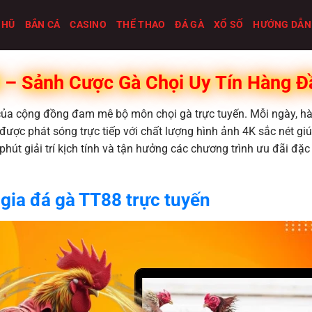
 HŨ
BẮN CÁ
CASINO
THỂ THAO
ĐÁ GÀ
XỔ SỐ
HƯỚNG DẪN
 – Sảnh Cược Gà Chọi Uy Tín Hàng Đ
ủa cộng đồng đam mê bộ môn chọi gà trực tuyến. Mỗi ngày, hàn
được phát sóng trực tiếp với chất lượng hình ảnh 4K sắc nét g
hút giải trí kịch tính và tận hưởng các chương trình ưu đãi đặ
 gia đá gà TT88 trực tuyến