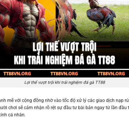
Lợi thế vượt trội khi trải nghiệm đá gà TT88
nh mẽ với cộng đồng nhờ vào tốc độ xử lý các giao dịch nạp rút
ười chơi sẽ cảm nhận rõ rệt sự đầu tư bài bản ngay từ lần đầu 
tính cá nhân.