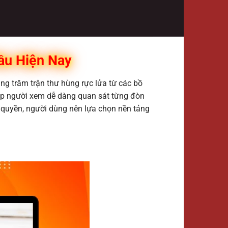
ầu Hiện Nay
g trăm trận thư hùng rực lửa từ các bồ
iúp người xem dễ dàng quan sát từng đòn
c quyền, người dùng nên lựa chọn nền tảng