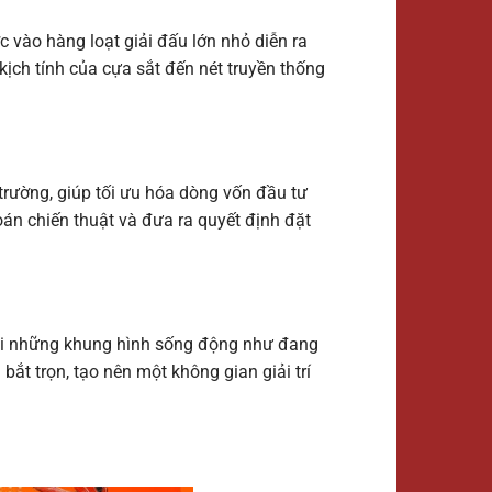
c vào hàng loạt giải đấu lớn nhỏ diễn ra
ịch tính của cựa sắt đến nét truyền thống
trường, giúp tối ưu hóa dòng vốn đầu tư
oán chiến thuật và đưa ra quyết định đặt
g lại những khung hình sống động như đang
ắt trọn, tạo nên một không gian giải trí