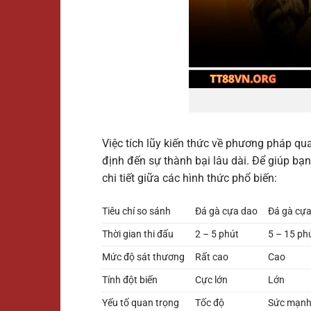
Việc tích lũy kiến thức về phương pháp qua
định đến sự thành bại lâu dài. Để giúp bạ
chi tiết giữa các hình thức phổ biến:
Tiêu chí so sánh
Đá gà cựa dao
Đá gà cựa
Thời gian thi đấu
2 – 5 phút
5 – 15 ph
Mức độ sát thương
Rất cao
Cao
Tính đột biến
Cực lớn
Lớn
Yếu tố quan trọng
Tốc độ
Sức mạn