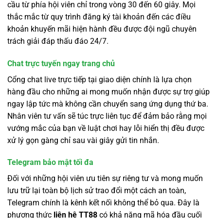
cầu từ phía hội viên chỉ trong vòng 30 đến 60 giây. Mọi
thắc mắc từ quy trình đăng ký tài khoản đến các điều
khoản khuyến mãi hiện hành đều được đội ngũ chuyên
trách giải đáp thấu đáo 24/7.
Chat trực tuyến ngay trang chủ
Cổng chat live trực tiếp tại giao diện chính là lựa chọn
hàng đầu cho những ai mong muốn nhận được sự trợ giúp
ngay lập tức mà không cần chuyển sang ứng dụng thứ ba.
Nhân viên tư vấn sẽ túc trực liên tục để đảm bảo rằng mọi
vướng mắc của bạn về luật chơi hay lỗi hiển thị đều được
xử lý gọn gàng chỉ sau vài giây gửi tin nhắn.
Telegram bảo mật tối đa
Đối với những hội viên ưu tiên sự riêng tư và mong muốn
lưu trữ lại toàn bộ lịch sử trao đổi một cách an toàn,
Telegram chính là kênh kết nối không thể bỏ qua. Đây là
phương thức
liên hệ TT88
có khả năng mã hóa đầu cuối