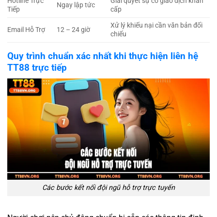
Hotline Trực
Giải quyết sự cố giao dịch khẩn
Ngay lập tức
Tiếp
cấp
Xử lý khiếu nại cần văn bản đối
Email Hỗ Trợ
12 – 24 giờ
chiếu
Quy trình chuẩn xác nhất khi thực hiện liên hệ
TT88 trực tiếp
Các bước kết nối đội ngũ hỗ trợ trực tuyến