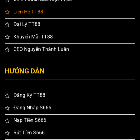
Liên Hệ TT88
Đại Lý TT88
Khuyến Mãi TT88
CEO Nguyễn Thành Luân
HƯỚNG DẪN
Đăng Ký TT88
Đăng Nhập S666
Nạp Tiền S666
Rút Tiền S666