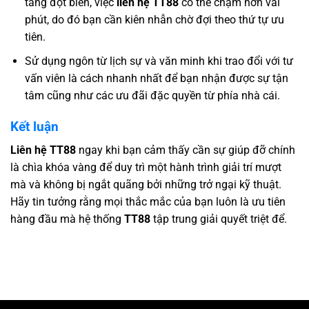
tăng đột biến, việc
liên hệ TT88
có thể chậm hơn vài
phút, do đó bạn cần kiên nhẫn chờ đợi theo thứ tự ưu
tiên.
Sử dụng ngôn từ lịch sự và văn minh khi trao đổi với tư
vấn viên là cách nhanh nhất để bạn nhận được sự tận
tâm cũng như các ưu đãi đặc quyền từ phía nhà cái.
Kết luận
Liên hệ TT88
ngay khi bạn cảm thấy cần sự giúp đỡ chính
là chìa khóa vàng để duy trì một hành trình giải trí mượt
mà và không bị ngắt quãng bởi những trở ngại kỹ thuật.
Hãy tin tưởng rằng mọi thắc mắc của bạn luôn là ưu tiên
hàng đầu mà hệ thống
TT88
tập trung giải quyết triệt để.