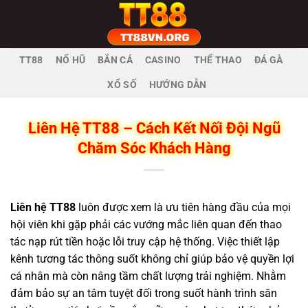
Bỏ
qua
nội
dung
TT88
NỔ HŨ
BẮN CÁ
CASINO
THỂ THAO
ĐÁ GÀ
XỔ SỐ
HƯỚNG DẪN
Liên Hệ TT88 – Cách Kết Nối Đội Ngũ
Chăm Sóc Khách Hàng
Liên hệ TT88
luôn được xem là ưu tiên hàng đầu của mọi
hội viên khi gặp phải các vướng mắc liên quan đến thao
tác nạp rút tiền hoặc lỗi truy cập hệ thống. Việc thiết lập
kênh tương tác thông suốt không chỉ giúp bảo vệ quyền lợi
cá nhân mà còn nâng tầm chất lượng trải nghiệm. Nhằm
đảm bảo sự an tâm tuyệt đối trong suốt hành trình săn