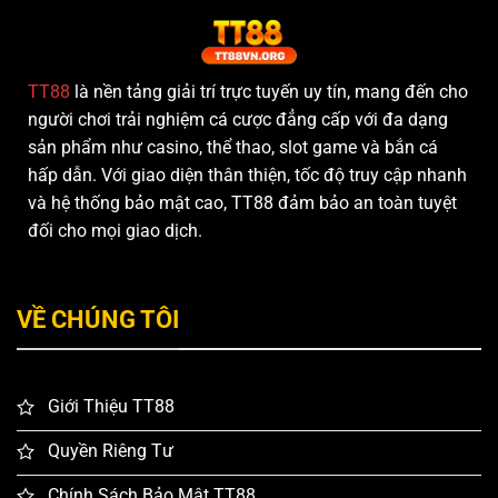
TT88
là nền tảng giải trí trực tuyến uy tín, mang đến cho
người chơi trải nghiệm cá cược đẳng cấp với đa dạng
sản phẩm như casino, thể thao, slot game và bắn cá
hấp dẫn. Với giao diện thân thiện, tốc độ truy cập nhanh
và hệ thống bảo mật cao, TT88 đảm bảo an toàn tuyệt
đối cho mọi giao dịch.
VỀ CHÚNG TÔI
Giới Thiệu TT88
Quyền Riêng Tư
Chính Sách Bảo Mật TT88